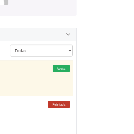
Aceita
Rejeitada