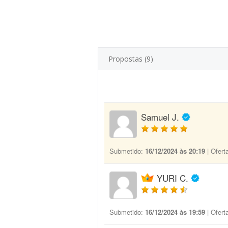
Propostas (9)
Samuel J.
Submetido:
16/12/2024 às 20:19
| Ofert
YURI C.
Submetido:
16/12/2024 às 19:59
| Ofert