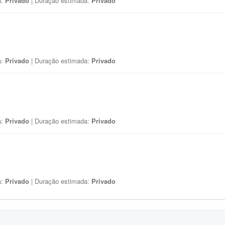
a:
Privado
| Duração estimada:
Privado
a:
Privado
| Duração estimada:
Privado
a:
Privado
| Duração estimada:
Privado
a:
Privado
| Duração estimada:
Privado