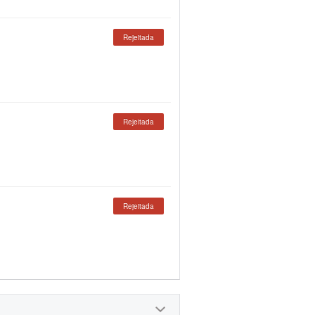
Rejeitada
Rejeitada
Rejeitada