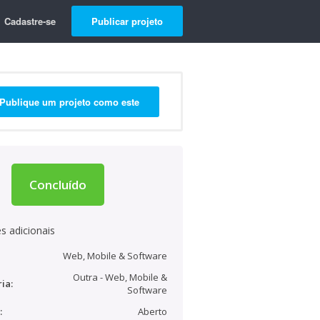
Cadastre-se
Publicar projeto
Publique um projeto como este
Concluído
s adicionais
Web, Mobile & Software
Outra - Web, Mobile &
ia:
Software
:
Aberto