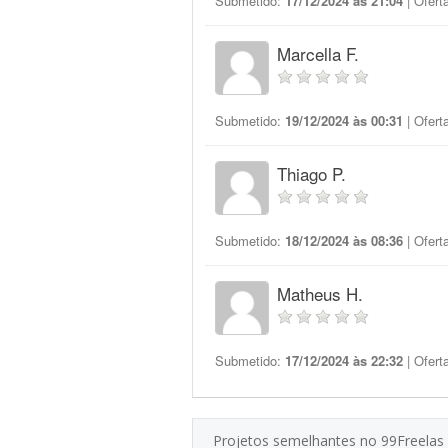
Submetido:
17/12/2024 às 21:04
| Ofert
Marcella F.
Submetido:
19/12/2024 às 00:31
| Ofert
Thiago P.
Submetido:
18/12/2024 às 08:36
| Ofert
Matheus H.
Submetido:
17/12/2024 às 22:32
| Ofert
Projetos semelhantes no 99Freelas