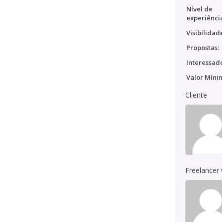
Nível de
experiênci
Visibilidad
Propostas:
Interessado
Valor Míni
Cliente
Freelancer