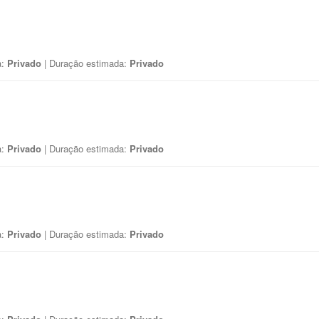
a:
Privado
| Duração estimada:
Privado
a:
Privado
| Duração estimada:
Privado
a:
Privado
| Duração estimada:
Privado