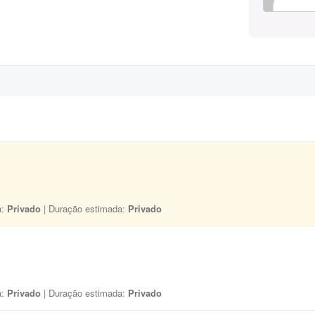
a:
Privado
| Duração estimada:
Privado
a:
Privado
| Duração estimada:
Privado