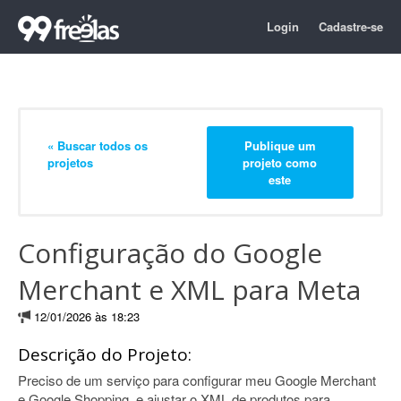
Login
Cadastre-se
« Buscar todos os
Publique um
projetos
projeto como
este
Configuração do Google
Merchant e XML para Meta
12/01/2026 às 18:23
Descrição do Projeto:
Preciso de um serviço para configurar meu Google Merchant
e Google Shopping, e ajustar o XML de produtos para