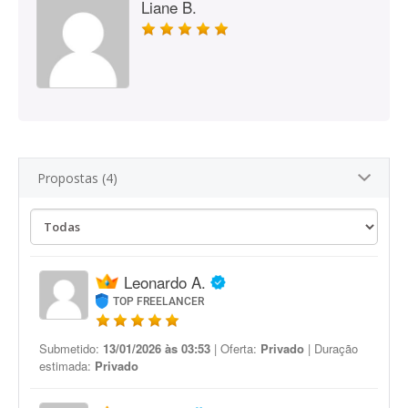
Liane B.
Propostas (4)
Leonardo A.
TOP FREELANCER
Submetido:
13/01/2026 às 03:53
| Oferta:
Privado
| Duração
estimada:
Privado