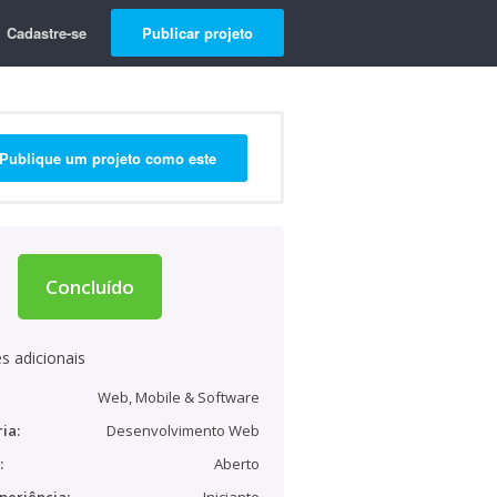
Cadastre-se
Publicar projeto
Publique um projeto como este
Concluído
s adicionais
Web, Mobile & Software
ia:
Desenvolvimento Web
:
Aberto