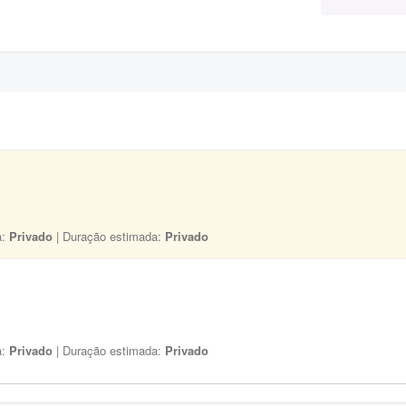
a:
Privado
| Duração estimada:
Privado
a:
Privado
| Duração estimada:
Privado