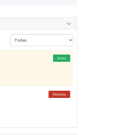
Aceita
Rejeitada