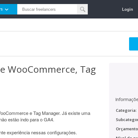
Login
rs
tre WooCommerce, Tag
Informaçõe
Categoria:
e WooCommerce e Tag Manager. Já existe uma
não estão indo para o GA4.
Subcategor
Orçamento
nte experiência nessas configurações.