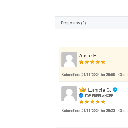
Propostas (2)
Andre R.
Submetido:
21/11/2024 às 20:59
| Ofert
Lumídia C.
TOP FREELANCER
Submetido:
21/11/2024 às 20:23
| Ofert