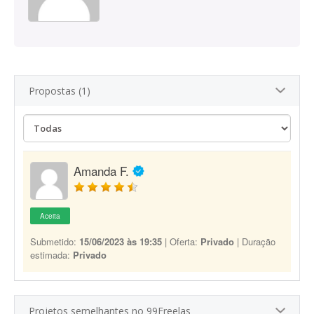
Propostas (1)
Amanda F.
Aceita
Submetido:
15/06/2023 às 19:35
| Oferta:
Privado
| Duração
estimada:
Privado
Projetos semelhantes no 99Freelas