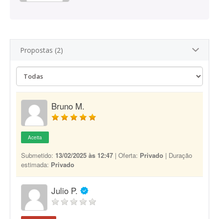
Propostas (2)
Bruno M.
Aceita
Submetido:
13/02/2025 às 12:47
| Oferta:
Privado
| Duração
estimada:
Privado
Julio P.