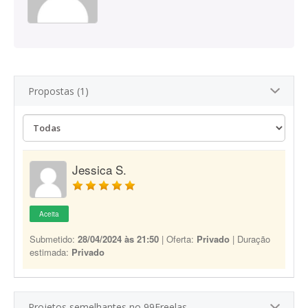
Propostas (1)
Jessica S.
Aceita
Submetido:
28/04/2024 às 21:50
| Oferta:
Privado
| Duração
estimada:
Privado
Projetos semelhantes no 99Freelas