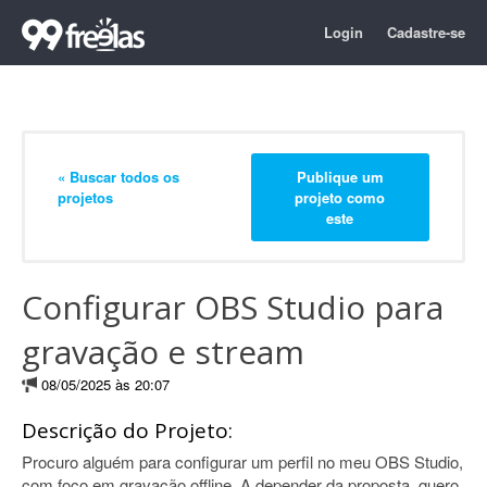
Login
Cadastre-se
« Buscar todos os
Publique um
projetos
projeto como
este
Configurar OBS Studio para
gravação e stream
08/05/2025 às 20:07
Descrição do Projeto:
Procuro alguém para configurar um perfil no meu OBS Studio,
com foco em gravação offline. A depender da proposta, quero