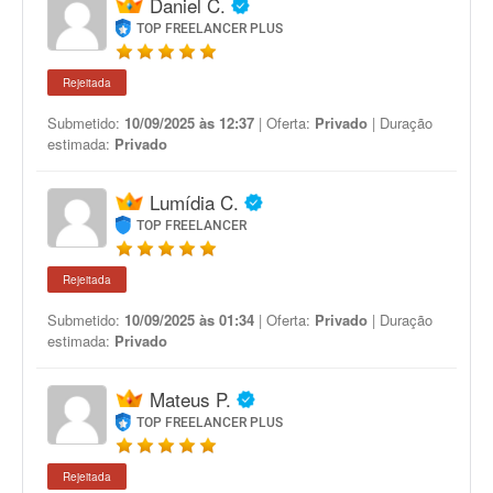
Daniel C.
TOP FREELANCER PLUS
Rejeitada
Submetido:
10/09/2025 às 12:37
| Oferta:
Privado
| Duração
estimada:
Privado
Lumídia C.
TOP FREELANCER
Rejeitada
Submetido:
10/09/2025 às 01:34
| Oferta:
Privado
| Duração
estimada:
Privado
Mateus P.
TOP FREELANCER PLUS
Rejeitada