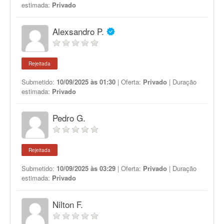
estimada:
Privado
Alexsandro P.
Rejeitada
Submetido:
10/09/2025 às 01:30
| Oferta:
Privado
| Duração
estimada:
Privado
Pedro G.
Rejeitada
Submetido:
10/09/2025 às 03:29
| Oferta:
Privado
| Duração
estimada:
Privado
Nilton F.