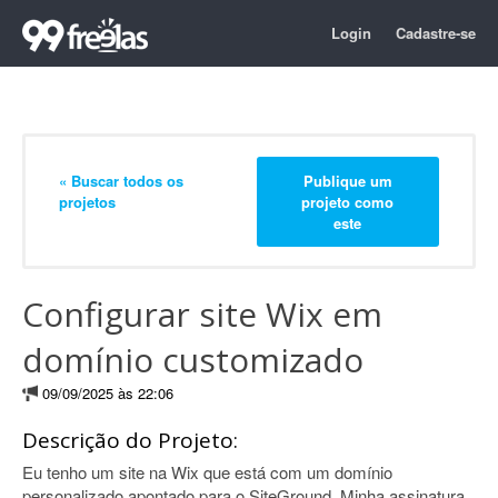
Login
Cadastre-se
« Buscar todos os
Publique um
projetos
projeto como
este
Configurar site Wix em
domínio customizado
09/09/2025 às 22:06
Descrição do Projeto:
Eu tenho um site na Wix que está com um domínio
personalizado apontado para o SiteGround. Minha assinatura