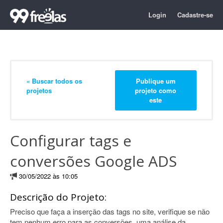
Login
Cadastre-se
« Buscar todos os
Publique um
projetos
projeto como
este
Configurar tags e
conversões Google ADS
30/05/2022 às 10:05
Descrição do Projeto:
Preciso que faça a inserção das tags no site, verifique se não
tem nenhum erro para as conversões, uma análise da