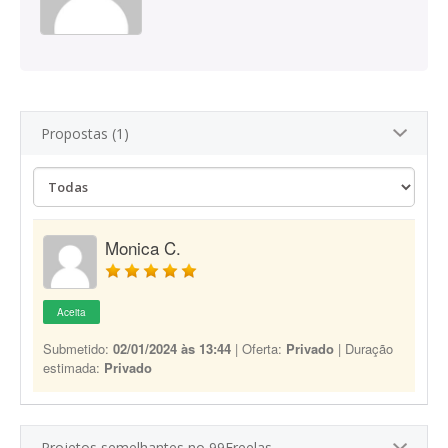
Propostas (1)
Monica C.
Aceita
Submetido:
02/01/2024 às 13:44
| Oferta:
Privado
| Duração
estimada:
Privado
Projetos semelhantes no 99Freelas