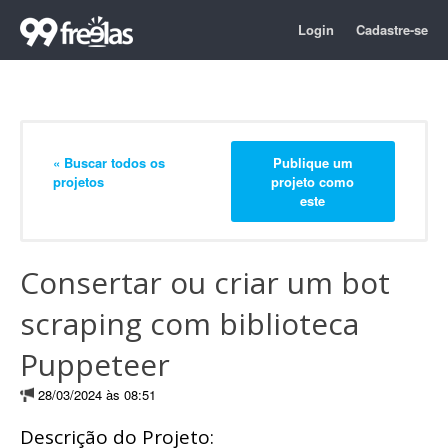
Login
Cadastre-se
« Buscar todos os
Publique um
projetos
projeto como
este
Consertar ou criar um bot
scraping com biblioteca
Puppeteer
28/03/2024 às 08:51
Descrição do Projeto: