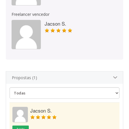
Freelancer vencedor
Jacson S.
Propostas (1)
Jacson S.