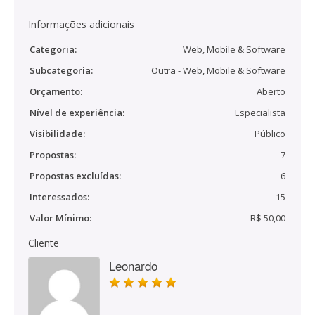
Informações adicionais
Categoria:
Web, Mobile & Software
Subcategoria:
Outra - Web, Mobile & Software
Orçamento:
Aberto
Nível de experiência:
Especialista
Visibilidade:
Público
Propostas:
7
Propostas excluídas:
6
Interessados:
15
Valor Mínimo:
R$ 50,00
Cliente
Leonardo