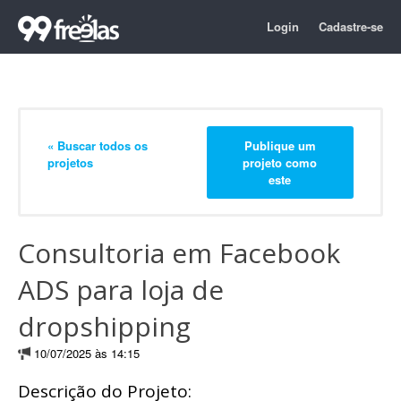
Login
Cadastre-se
« Buscar todos os
Publique um
projetos
projeto como
este
Consultoria em Facebook
ADS para loja de
dropshipping
10/07/2025 às 14:15
Descrição do Projeto: