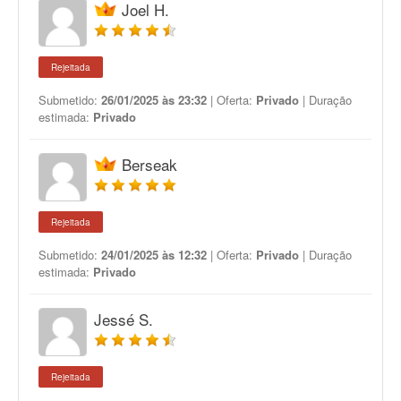
Joel H.
Rejeitada
Submetido:
26/01/2025 às 23:32
| Oferta:
Privado
| Duração
estimada:
Privado
Berseak
Rejeitada
Submetido:
24/01/2025 às 12:32
| Oferta:
Privado
| Duração
estimada:
Privado
Jessé S.
Rejeitada