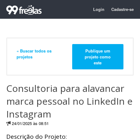
Login
Cadastre-se
« Buscar todos os
Publique um
projetos
projeto como
este
Consultoria para alavancar
marca pessoal no LinkedIn e
Instagram
24/01/2025 às 08:51
Descrição do Projeto: