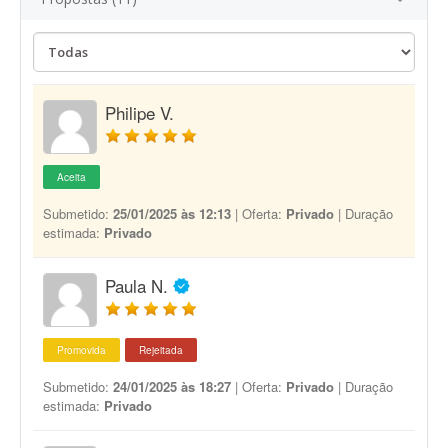
Philipe V.
Aceita
Submetido:
25/01/2025 às 12:13
| Oferta:
Privado
| Duração
estimada:
Privado
Paula N.
Promovida
Rejeitada
Submetido:
24/01/2025 às 18:27
| Oferta:
Privado
| Duração
estimada:
Privado