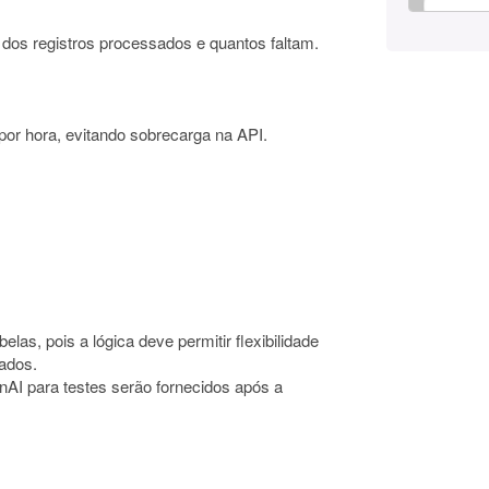
dos registros processados e quantos faltam.
por hora, evitando sobrecarga na API.
elas, pois a lógica deve permitir flexibilidade
ados.
AI para testes serão fornecidos após a