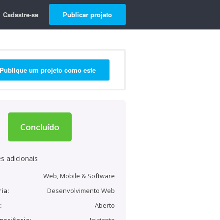
Cadastre-se
Publicar projeto
Publique um projeto como este
Concluído
s adicionais
Web, Mobile & Software
ia:
Desenvolvimento Web
:
Aberto