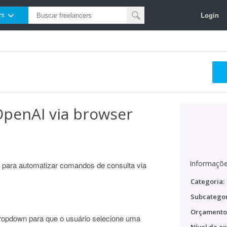
Login
rs
penAI via browser
Informaçõe
 para automatizar comandos de consulta via
Categoria:
Subcategor
Orçamento
a dropdown para que o usuário selecione uma