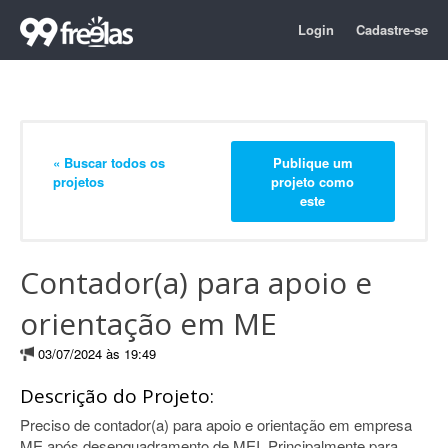
Login
Cadastre-se
« Buscar todos os
Publique um
projetos
projeto como
este
Contador(a) para apoio e
orientação em ME
03/07/2024 às 19:49
Descrição do Projeto:
Preciso de contador(a) para apoio e orientação em empresa
ME após desenquadramento de MEI. Principalmente para