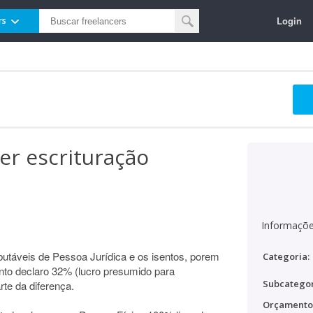
Login
rs
er escrituração
Informaçõe
butáveis de Pessoa Jurídica e os isentos, porem
Categoria:
sento declaro 32% (lucro presumido para
Subcategor
rte da diferença.
Orçamento