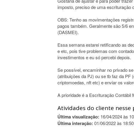
Gostaria de ajustar e para poder trazer
imposto, preciso de uma escrituração co
OBS: Tenho as movimentações registr
pagos também. Geralmente são 5/6 en
(DASMEI).
Essa semana estarei retificando as dec
e etc, pois tive problemas com contad
investimentos e eu só percebi depois.
Se possível, encaminhar no privado se
(atribuições da PJ) ou se tb faz da PF
criptomoedas, nft etc) e enviar os valo
A prioridade é a Escrituração Contábil 
Atividades do cliente nesse 
Última visualização:
16/04/2024 às 10
Última interação:
01/06/2022 às 18:50