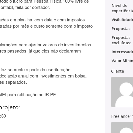
 todo o lucro para Pessoa Física 100% livre de
Nível de
ntábil, feita por contador.
experiênci
adas em planilha, com data e com impostos
Visibilidad
tradas por mês e custo somente com o imposto
Propostas:
Propostas
excluídas:
larações para ajustar valores de investimentos
ores passados, já que eles não declararam
Interessado
Valor Míni
 faz somente a parte da escrituração
Cliente
 (declação anual com investimentos em bolsa,
res separados.
MEI para retificação no IR PF.
projeto:
:30
Freelancer