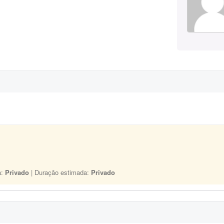
a:
Privado
| Duração estimada:
Privado