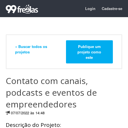
Login
Cadastre-se
« Buscar todos os
Publique um
projetos
projeto como
este
Contato com canais,
podcasts e eventos de
empreendedores
07/07/2022 às 14:48
Descrição do Projeto: