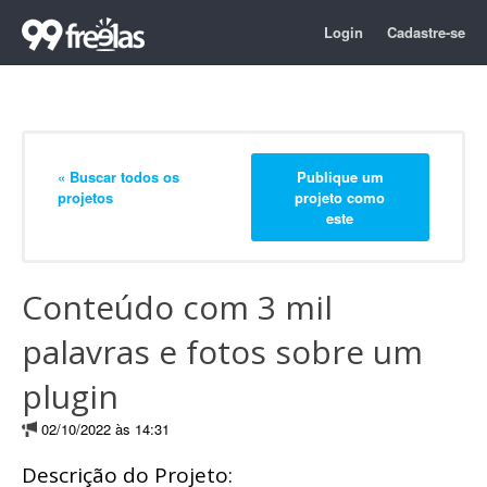
Login
Cadastre-se
« Buscar todos os
Publique um
projetos
projeto como
este
Conteúdo com 3 mil
palavras e fotos sobre um
plugin
02/10/2022 às 14:31
Descrição do Projeto: