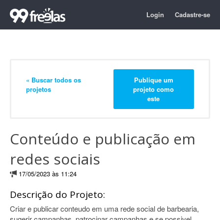
Login
Cadastre-se
« Buscar todos os
Publique um
projetos
projeto como
este
Conteúdo e publicação em
redes sociais
17/05/2023 às 11:24
Descrição do Projeto:
Criar e publicar conteudo em uma rede social de barbearia,
sugerir campanhas, patrocinar campanhas e se possivel