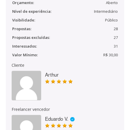
Orçamento:
Aberto
Nível de experiência:
Intermediário
Visibilidade:
Público
Propostas:
28
Propostas excluídas:
27
Interessados:
31
Valor Mínimo:
R$ 30,00
Cliente
Arthur
Freelancer vencedor
Eduardo V.