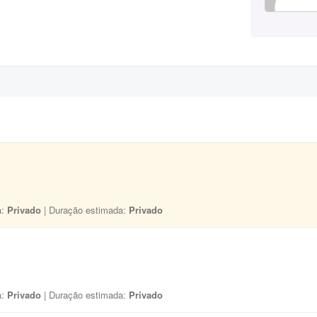
a:
Privado
| Duração estimada:
Privado
a:
Privado
| Duração estimada:
Privado