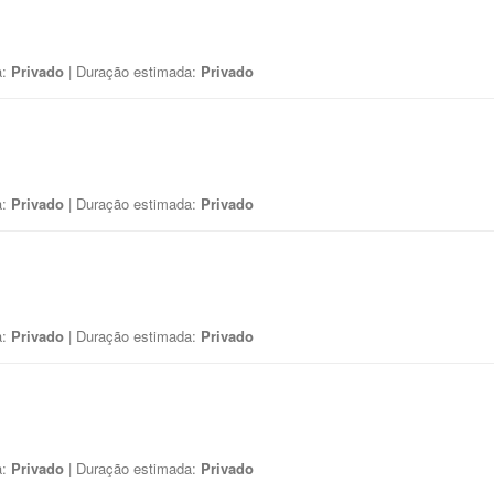
a:
Privado
| Duração estimada:
Privado
a:
Privado
| Duração estimada:
Privado
a:
Privado
| Duração estimada:
Privado
a:
Privado
| Duração estimada:
Privado