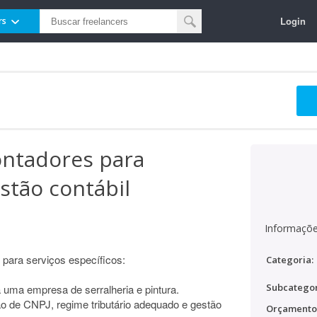
Login
rs
ontadores para
stão contábil
Informaçõe
para serviços específicos:
Categoria:
Subcategor
a uma empresa de serralheria e pintura.
ão de CNPJ, regime tributário adequado e gestão
Orçamento