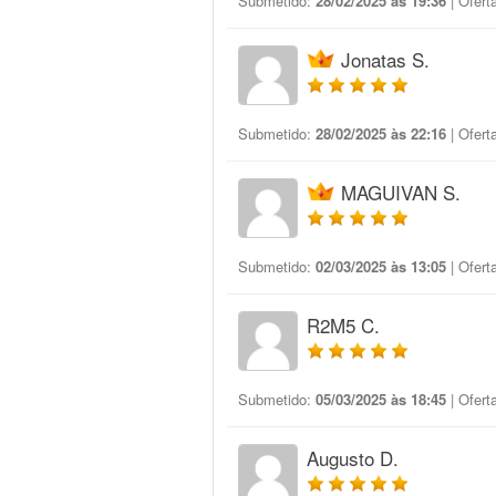
Submetido:
28/02/2025 às 19:36
| Ofert
Jonatas S.
Submetido:
28/02/2025 às 22:16
| Ofert
MAGUIVAN S.
Submetido:
02/03/2025 às 13:05
| Ofert
R2M5 C.
Submetido:
05/03/2025 às 18:45
| Ofert
Augusto D.