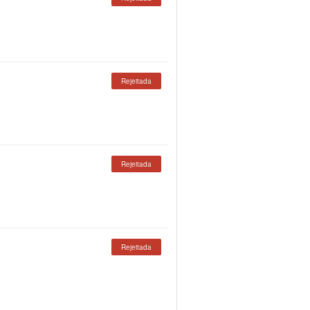
Rejeitada
Rejeitada
Rejeitada