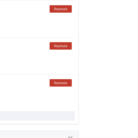
Rejeitada
Rejeitada
Rejeitada