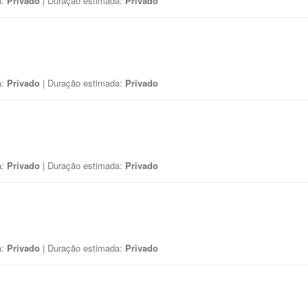
a:
Privado
| Duração estimada:
Privado
a:
Privado
| Duração estimada:
Privado
a:
Privado
| Duração estimada:
Privado
a:
Privado
| Duração estimada:
Privado