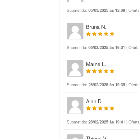
Submetido:
05/03/2025 às 12:08
| Ofert
Bruna N.
Submetido:
05/03/2025 às 16:01
| Ofert
Maíne L.
Submetido:
28/02/2025 às 19:39
| Ofert
Alan D.
Submetido:
28/02/2025 às 19:41
| Ofert
Thiago V.