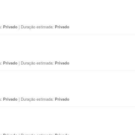
a:
Privado
| Duração estimada:
Privado
a:
Privado
| Duração estimada:
Privado
a:
Privado
| Duração estimada:
Privado