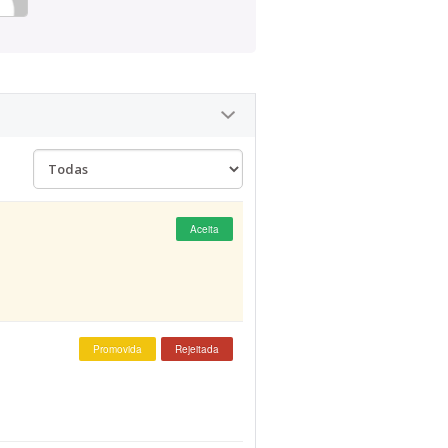
Aceita
Promovida
Rejeitada