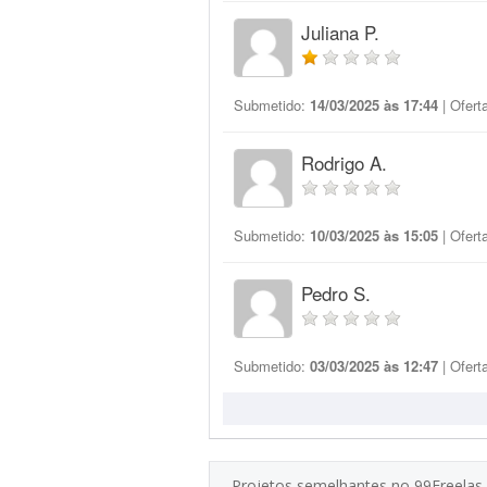
Juliana P.
Submetido:
14/03/2025 às 17:44
| Ofert
Rodrigo A.
Submetido:
10/03/2025 às 15:05
| Ofert
Pedro S.
Submetido:
03/03/2025 às 12:47
| Ofert
Projetos semelhantes no 99Freelas