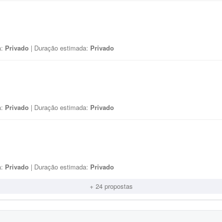
a:
Privado
| Duração estimada:
Privado
a:
Privado
| Duração estimada:
Privado
a:
Privado
| Duração estimada:
Privado
+ 24 propostas