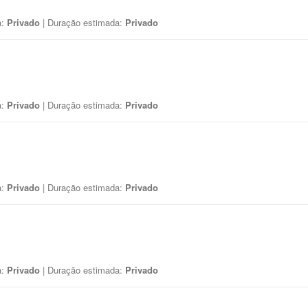
a:
Privado
| Duração estimada:
Privado
a:
Privado
| Duração estimada:
Privado
a:
Privado
| Duração estimada:
Privado
a:
Privado
| Duração estimada:
Privado