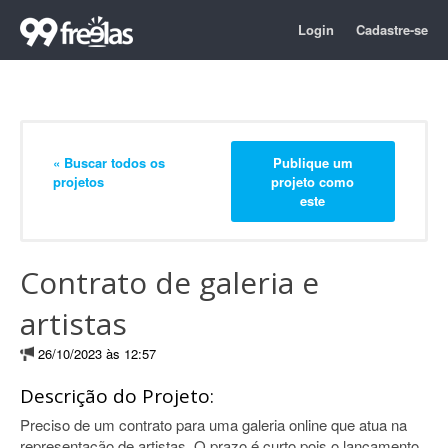
Login
Cadastre-se
« Buscar todos os
Publique um
projetos
projeto como
este
Contrato de galeria e
artistas
26/10/2023 às 12:57
Descrição do Projeto:
Preciso de um contrato para uma galeria online que atua na
representação de artistas. O prazo é curto pois o lançamento