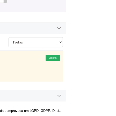
Aceita
 e Proteção de Dados para elaborar e revisar toda a documentaç&at...