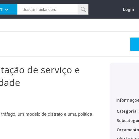
Login
rs
tação de serviço e
idade
Informaçõe
Categoria:
tráfego, um modelo de distrato e uma política
Subcategor
Orçamento