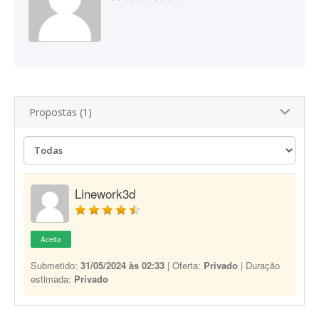
Propostas (1)
Linework3d
Aceita
Submetido:
31/05/2024 às 02:33
| Oferta:
Privado
| Duração
estimada:
Privado