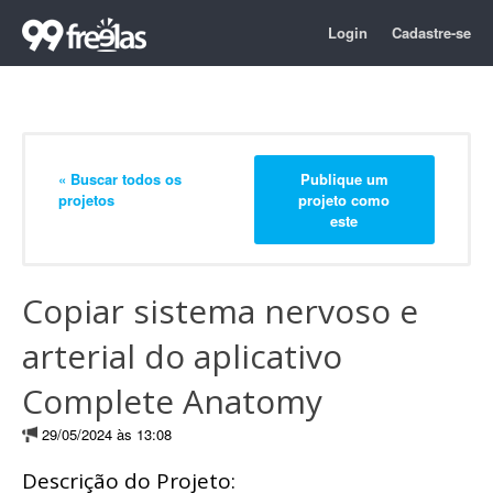
Login
Cadastre-se
« Buscar todos os
Publique um
projetos
projeto como
este
Copiar sistema nervoso e
arterial do aplicativo
Complete Anatomy
29/05/2024 às 13:08
Descrição do Projeto: