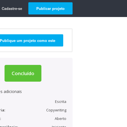
Cadastre-se
Publicar projeto
Publique um projeto como este
Concluído
s adicionais
Escrita
ia:
Copywriting
:
Aberto