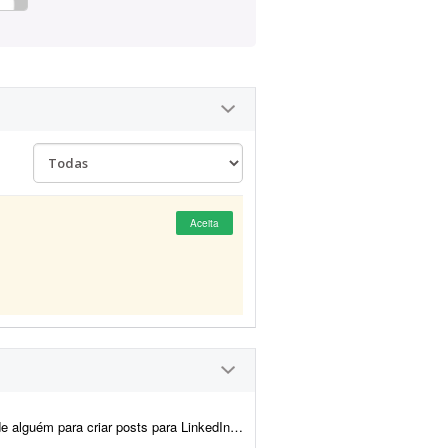
Aceita
voz, sobre mercado financeiro, wealth management, liderança e carreira - não texto...