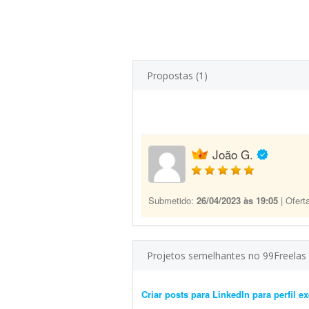
Propostas (1)
João G.
Submetido:
26/04/2023 às 19:05
| Ofert
Projetos semelhantes no 99Freelas
Criar posts para LinkedIn para perfil 