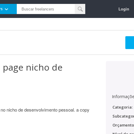
Login
rs
 page nicho de
Informaçõe
Categoria:
 no nicho de desenvolvimento pessoal. a copy
Subcategor
Orçamento