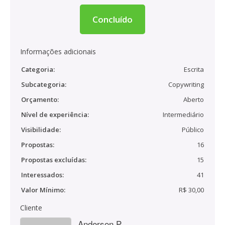
Concluído
Informações adicionais
Categoria:
Escrita
Subcategoria:
Copywriting
Orçamento:
Aberto
Nível de experiência:
Intermediário
Visibilidade:
Público
Propostas:
16
Propostas excluídas:
15
Interessados:
41
Valor Mínimo:
R$ 30,00
Cliente
Anderson P.