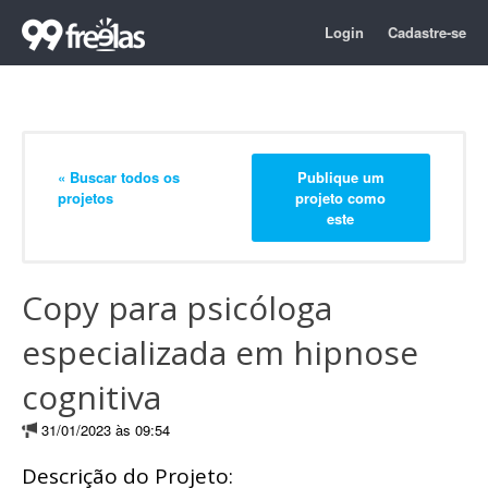
Login
Cadastre-se
« Buscar todos os
Publique um
projetos
projeto como
este
Copy para psicóloga
especializada em hipnose
cognitiva
31/01/2023 às 09:54
Descrição do Projeto: