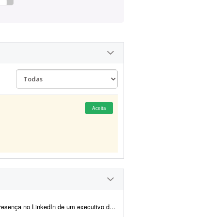
Aceita
lobal de tecnologia. Queremos transformar o repertório dessa lid...