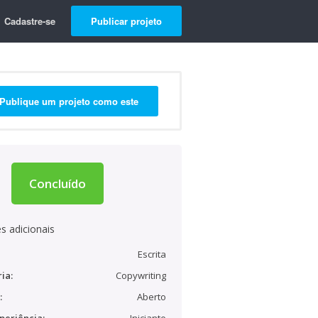
Cadastre-se
Publicar projeto
Publique um projeto como este
Concluído
s adicionais
Escrita
ia:
Copywriting
:
Aberto