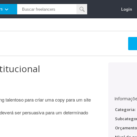
Login
rs
titucional
Informaçõe
 talentoso para criar uma copy para um site
Categoria:
deverá ser persuasiva para um determinado
Subcategor
Orçamento