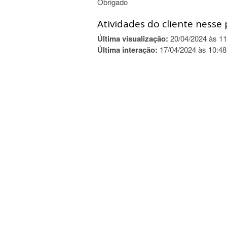
Obrigado
Atividades do cliente nesse 
Última visualização:
20/04/2024 às 11
Última interação:
17/04/2024 às 10:48