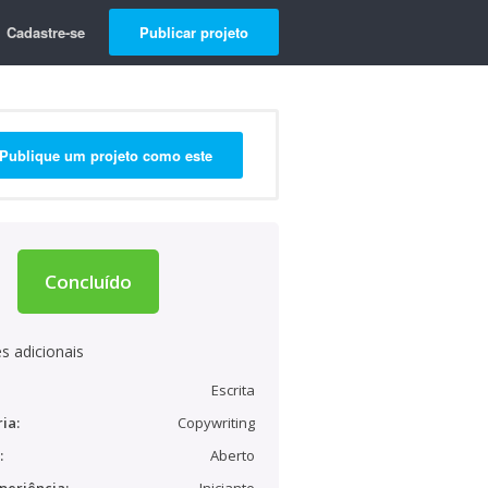
Cadastre-se
Publicar projeto
Publique um projeto como este
Concluído
s adicionais
Escrita
ia:
Copywriting
:
Aberto