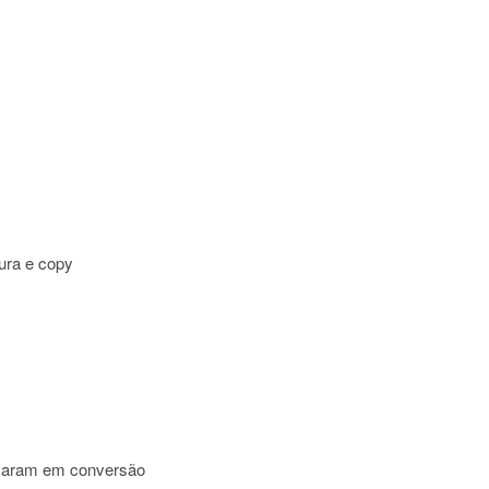
ura e copy
rmaram em conversão