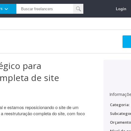
Login
rs
égico para
mpleta de site
Informaçõe
Categoria:
l e estamos reposicionando o site de um
 a reestruturação completa do site, com foco
Subcategor
Orçamento