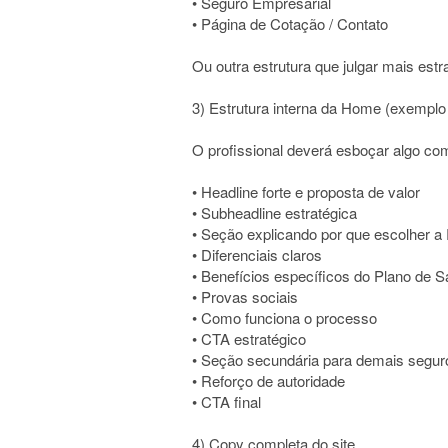
• Seguro Empresarial
• Página de Cotação / Contato
Ou outra estrutura que julgar mais estr
3) Estrutura interna da Home (exemplo
O profissional deverá esboçar algo co
• Headline forte e proposta de valor
• Subheadline estratégica
• Seção explicando por que escolher a
• Diferenciais claros
• Benefícios específicos do Plano de 
• Provas sociais
• Como funciona o processo
• CTA estratégico
• Seção secundária para demais segur
• Reforço de autoridade
• CTA final
4) Copy completa do site