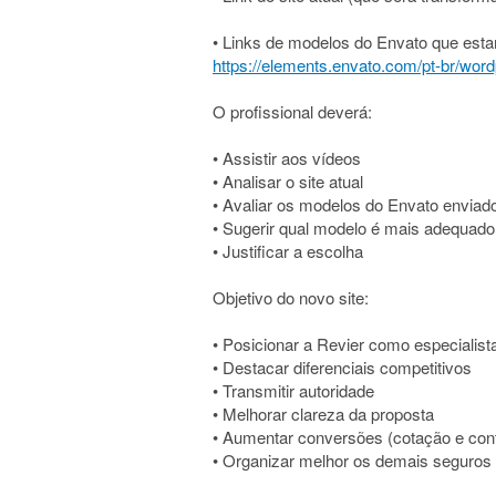
• Links de modelos do Envato que est
https://elements.envato.com/pt-br/word
O profissional deverá:
• Assistir aos vídeos
• Analisar o site atual
• Avaliar os modelos do Envato enviad
• Sugerir qual modelo é mais adequado
• Justificar a escolha
Objetivo do novo site:
• Posicionar a Revier como especialis
• Destacar diferenciais competitivos
• Transmitir autoridade
• Melhorar clareza da proposta
• Aumentar conversões (cotação e con
• Organizar melhor os demais seguros s