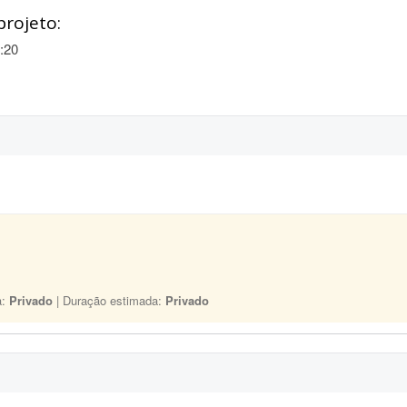
projeto:
:20
a:
Privado
| Duração estimada:
Privado