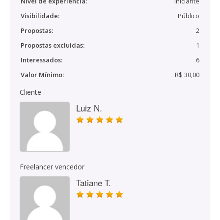
Nível de experiência:
Iniciante
Visibilidade:
Público
Propostas:
2
Propostas excluídas:
1
Interessados:
6
Valor Mínimo:
R$ 30,00
Cliente
Luiz N.
Freelancer vencedor
Tatiane T.