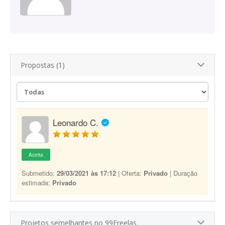
Propostas (1)
Leonardo C.
Aceita
Submetido:
29/03/2021 às 17:12
| Oferta:
Privado
| Duração
estimada:
Privado
Projetos semelhantes no 99Freelas