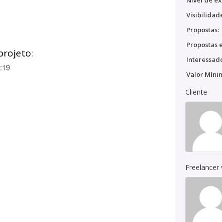
Nível de ex
Visibilidad
Propostas:
Propostas e
projeto:
Interessado
:19
Valor Míni
Cliente
Freelancer