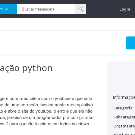
Login
rs
cação python
Informaçõe
agem com meu site e com o youtube e que esta
iso de uma correção, basicamente meu apliativo
Categoria:
 e abre o site do youtube, o erro é que ele não
da, preciso de um programador pra corrigir isso
Subcategor
s 7 para que ele funcione em todos windows
Orçamento