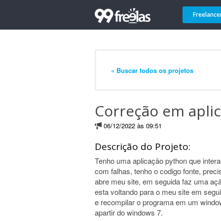
Freelance
« Buscar todos os projetos
Correção em apli
06/12/2022 às 09:51
Descrição do Projeto:
Tenho uma aplicação python que inter
com falhas, tenho o codigo fonte, prec
abre meu site, em seguida faz uma ação
esta voltando para o meu site em segui
e recompilar o programa em um window
apartir do windows 7.