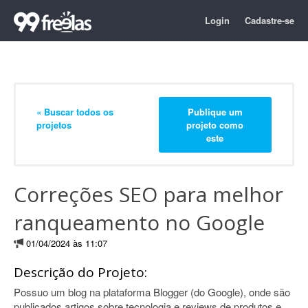
Login
Cadastre-se
« Buscar todos os
Publique um
projetos
projeto como
este
Correções SEO para melhor
ranqueamento no Google
01/04/2024 às 11:07
Descrição do Projeto:
Possuo um blog na plataforma Blogger (do Google), onde são
publicados artigos sobre tecnologia e reviews de produtos e