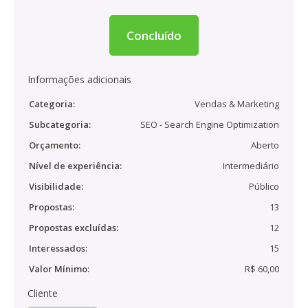
Concluído
Informações adicionais
Categoria:
Vendas & Marketing
Subcategoria:
SEO - Search Engine Optimization
Orçamento:
Aberto
Nível de experiência:
Intermediário
Visibilidade:
Público
Propostas:
13
Propostas excluídas:
12
Interessados:
15
Valor Mínimo:
R$ 60,00
Cliente