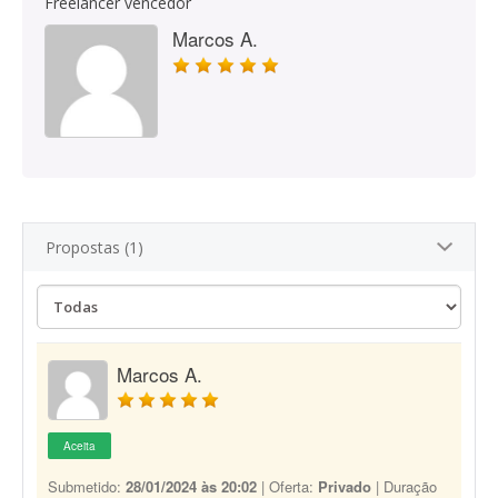
Freelancer vencedor
Marcos A.
Propostas (1)
Marcos A.
Aceita
Submetido:
28/01/2024 às 20:02
| Oferta:
Privado
| Duração