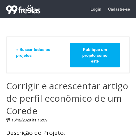
Login
Cadastre-se
« Buscar todos os
Publique um
projetos
projeto como
este
Corrigir e acrescentar artigo
de perfil econômico de um
Corede
16/12/2020 às 16:39
Descrição do Projeto: