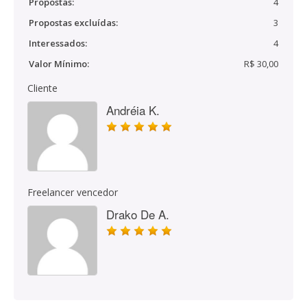
Propostas:
4
Propostas excluídas:
3
Interessados:
4
Valor Mínimo:
R$ 30,00
Cliente
Andréia K.
Freelancer vencedor
Drako De A.