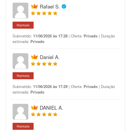
Rafael S.
Rejeitada
Submetido:
11/06/2026 às 17:28
| Oferta:
Privado
| Duração
estimada:
Privado
Daniel A.
Rejeitada
Submetido:
11/06/2026 às 17:29
| Oferta:
Privado
| Duração
estimada:
Privado
DANIEL A.
Rejeitada