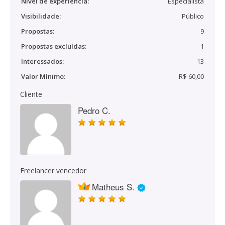
Nível de experiência:
Especialista
Visibilidade:
Público
Propostas:
9
Propostas excluídas:
1
Interessados:
13
Valor Mínimo:
R$ 60,00
Cliente
Pedro C.
Freelancer vencedor
Matheus S.