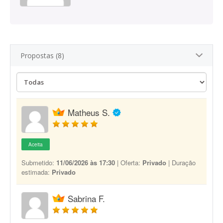
Propostas (8)
Matheus S.
Aceita
Submetido:
11/06/2026 às 17:30
| Oferta:
Privado
| Duração
estimada:
Privado
Sabrina F.