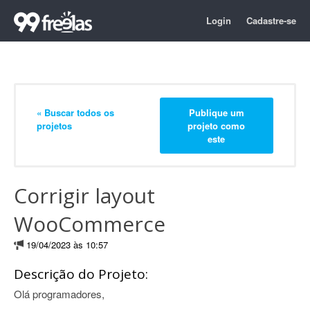
Login
Cadastre-se
« Buscar todos os
Publique um
projetos
projeto como
este
Corrigir layout
WooCommerce
19/04/2023 às 10:57
Descrição do Projeto:
Olá programadores,