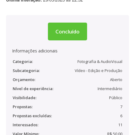
Concluído
Informações adicionais
Categoria:
Fotografia & AudioVisual
Subcategoria:
Vídeo - Edição e Produção
Orçamento:
Aberto
Nível de experiência:
Intermediário
Visibilidade:
Público
Propostas:
7
Propostas excluídas:
6
Interessados:
11
Valor Mínimo:
R$ 50,00