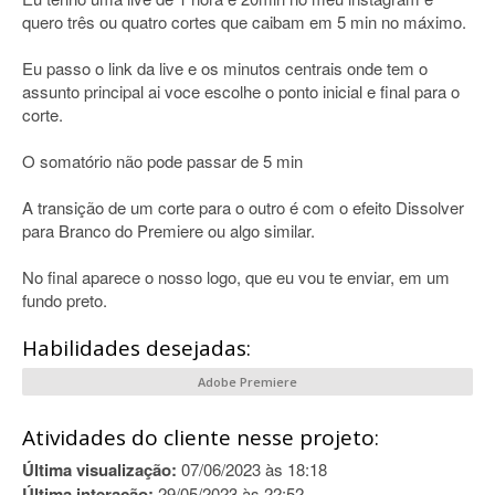
quero três ou quatro cortes que caibam em 5 min no máximo.
Eu passo o link da live e os minutos centrais onde tem o
assunto principal ai voce escolhe o ponto inicial e final para o
corte.
O somatório não pode passar de 5 min
A transição de um corte para o outro é com o efeito Dissolver
para Branco do Premiere ou algo similar.
No final aparece o nosso logo, que eu vou te enviar, em um
fundo preto.
Habilidades desejadas:
Adobe Premiere
Atividades do cliente nesse projeto:
Última visualização:
07/06/2023 às 18:18
Última interação:
29/05/2023 às 22:52