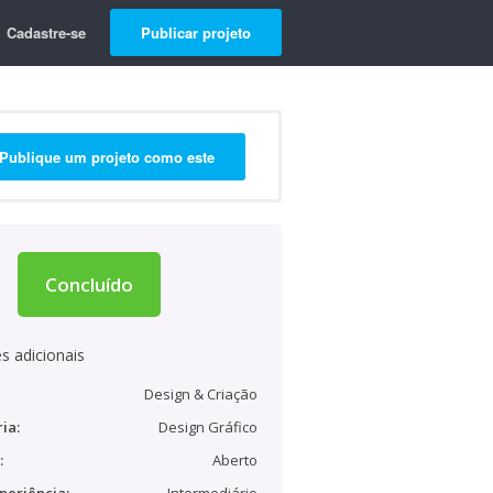
Cadastre-se
Publicar projeto
Publique um projeto como este
Concluído
s adicionais
Design & Criação
ia:
Design Gráfico
:
Aberto