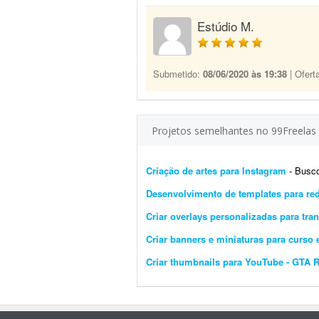
Estúdio M.
Submetido:
08/06/2020 às 19:38
| Ofert
Projetos semelhantes no 99Freelas
Criação de artes para Instagram
- Busco um
Desenvolvimento de templates para red
Criar overlays personalizadas para tr
Criar banners e miniaturas para curs
Criar thumbnails para YouTube - GTA 