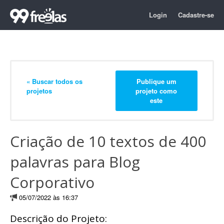
Login
Cadastre-se
« Buscar todos os
Publique um
projetos
projeto como
este
Criação de 10 textos de 400
palavras para Blog
Corporativo
05/07/2022 às 16:37
Descrição do Projeto: