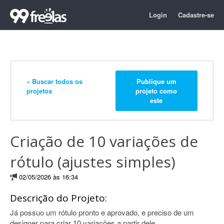
Login
Cadastre-se
« Buscar todos os
Publique um
projetos
projeto como
este
Criação de 10 variações de
rótulo (ajustes simples)
02/05/2026 às 16:34
Descrição do Projeto:
Já possuo um rótulo pronto e aprovado, e preciso de um
designer para criar 10 variações a partir dele.