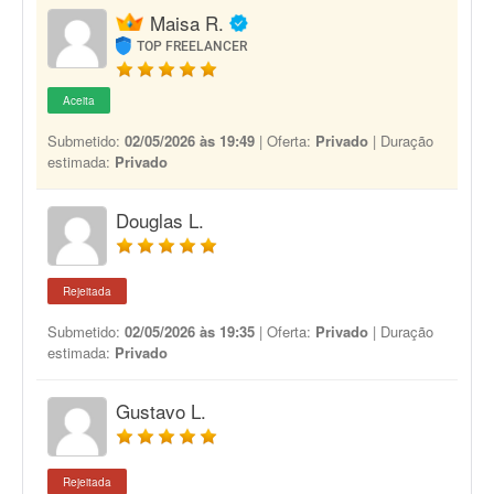
Maisa R.
TOP FREELANCER
Aceita
Submetido:
02/05/2026 às 19:49
| Oferta:
Privado
| Duração
estimada:
Privado
Douglas L.
Rejeitada
Submetido:
02/05/2026 às 19:35
| Oferta:
Privado
| Duração
estimada:
Privado
Gustavo L.
Rejeitada