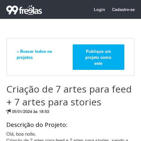
Login
Cadastre-se
« Buscar todos os
Publique um
projetos
projeto como
este
Criação de 7 artes para feed
+ 7 artes para stories
05/01/2024 às 18:53
Descrição do Projeto:
Olá, boa noite,
Criação de 7 artes para feed e 7 artes para stories, sendo a