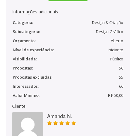
Informações adicionais
Categoria:
Design & Criação
Subcategoria:
Design Gráfico
Orçamento:
Aberto
Nível de experiência:
Iniciante
Visibilidade:
Público
Propostas:
56
Propostas excluídas:
55
Interessados:
66
Valor Mínimo:
R$ 50,00
Cliente
Amanda N.