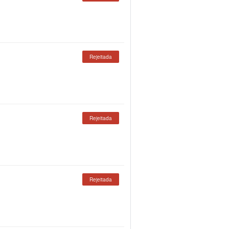
Rejeitada
Rejeitada
Rejeitada