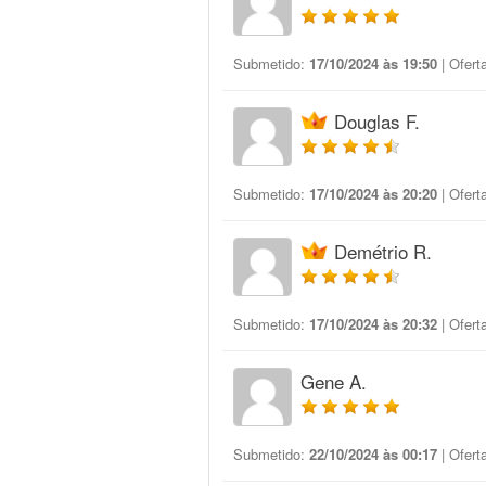
Submetido:
17/10/2024 às 19:50
| Ofert
Douglas F.
Submetido:
17/10/2024 às 20:20
| Ofert
Demétrio R.
Submetido:
17/10/2024 às 20:32
| Ofert
Gene A.
Submetido:
22/10/2024 às 00:17
| Ofert