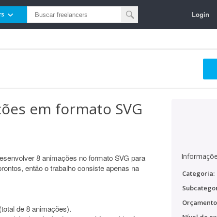
Login
rs
ções em formato SVG
Informaçõe
desenvolver 8 animações no formato SVG para
rontos, então o trabalho consiste apenas na
Categoria:
Subcategor
Orçamento
total de 8 animações).