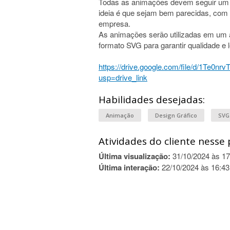
Todas as animações devem seguir um m
ideia é que sejam bem parecidas, com 
empresa.
As animações serão utilizadas em um a
formato SVG para garantir qualidade e 
https://drive.google.com/file/d/1Te0
usp=drive_link
Habilidades desejadas:
Animação
Design Gráfico
SVG
Atividades do cliente nesse 
Última visualização:
31/10/2024 às 17
Última interação:
22/10/2024 às 16:43