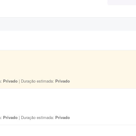
a:
Privado
| Duração estimada:
Privado
a:
Privado
| Duração estimada:
Privado