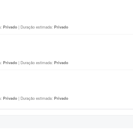
a:
Privado
| Duração estimada:
Privado
a:
Privado
| Duração estimada:
Privado
a:
Privado
| Duração estimada:
Privado