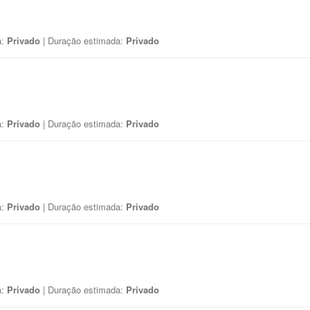
a:
Privado
| Duração estimada:
Privado
a:
Privado
| Duração estimada:
Privado
a:
Privado
| Duração estimada:
Privado
a:
Privado
| Duração estimada:
Privado