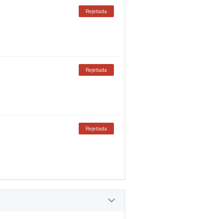
Rejeitada
Rejeitada
Rejeitada