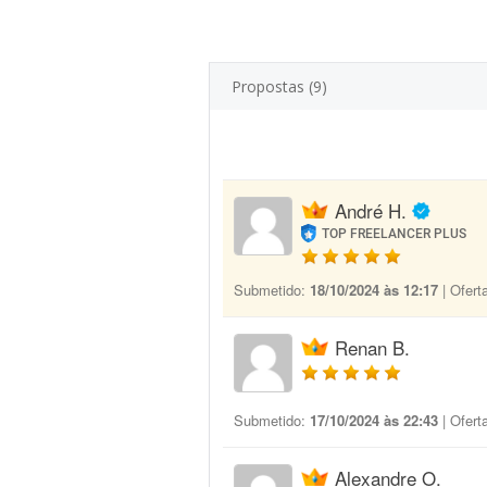
Propostas (9)
André H.
TOP FREELANCER PLUS
Submetido:
18/10/2024 às 12:17
| Ofert
Renan B.
Submetido:
17/10/2024 às 22:43
| Ofert
Alexandre O.