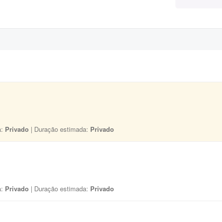
a:
Privado
| Duração estimada:
Privado
a:
Privado
| Duração estimada:
Privado