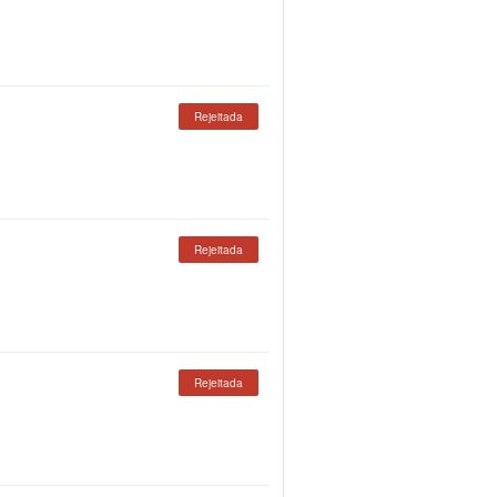
Rejeitada
Rejeitada
Rejeitada