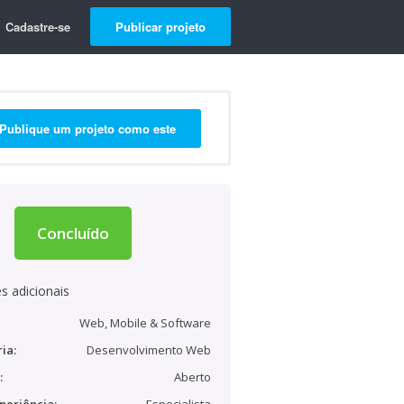
Cadastre-se
Publicar projeto
Publique um projeto como este
Concluído
s adicionais
Web, Mobile & Software
ia:
Desenvolvimento Web
:
Aberto