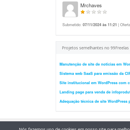
Mrchaves
Submetido:
07/11/2024 às 11:21
| Ofert
Projetos semelhantes no 99Freelas
Manutenção de site de notícias em Wo
Sistema web SaaS para emissão da C
Site institucional em WordPress com 
Landing page para venda de infoprodu
Adequação técnica de site WordPress 
Nós fazemos uso de cookies em nosso site para melhora