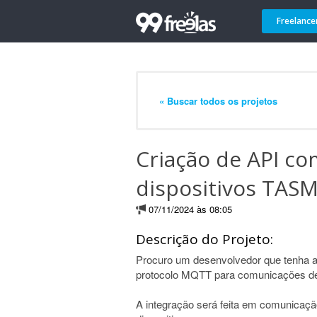
Freelance
« Buscar todos os projetos
Criação de API c
dispositivos TAS
07/11/2024 às 08:05
Descrição do Projeto:
Procuro um desenvolvedor que tenha 
protocolo MQTT para comunicações d
A integração será feita em comunicaç