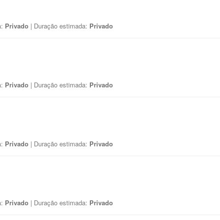
a:
Privado
| Duração estimada:
Privado
a:
Privado
| Duração estimada:
Privado
a:
Privado
| Duração estimada:
Privado
a:
Privado
| Duração estimada:
Privado