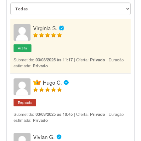
Virginia S.
Aceita
Submetido:
03/03/2025 às 11:17
| Oferta:
Privado
| Duração
estimada:
Privado
Hugo C.
Rejeitada
Submetido:
03/03/2025 às 10:45
| Oferta:
Privado
| Duração
estimada:
Privado
Vivian G.