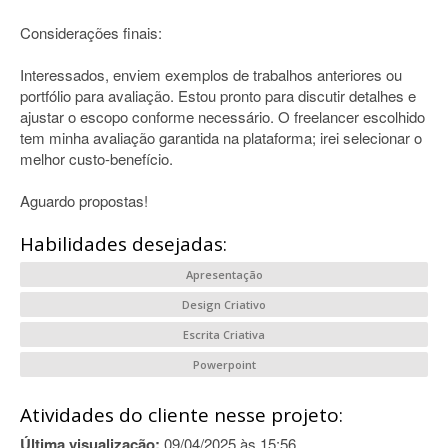
Considerações finais:
Interessados, enviem exemplos de trabalhos anteriores ou
portfólio para avaliação. Estou pronto para discutir detalhes e
ajustar o escopo conforme necessário. O freelancer escolhido
tem minha avaliação garantida na plataforma; irei selecionar o
melhor custo-benefício.
Aguardo propostas!
Habilidades desejadas:
Apresentação
Design Criativo
Escrita Criativa
Powerpoint
Atividades do cliente nesse projeto:
Última visualização:
09/04/2025 às 15:56