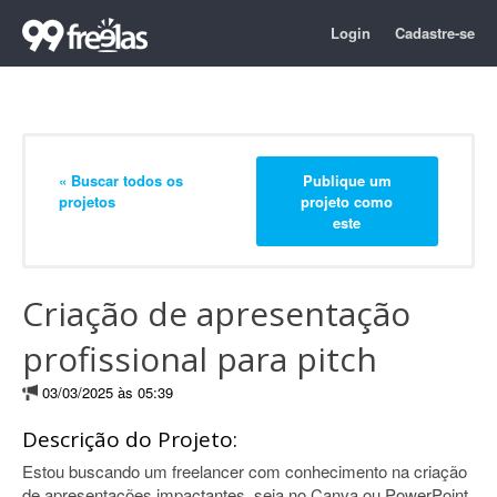
Login
Cadastre-se
« Buscar todos os
Publique um
projetos
projeto como
este
Criação de apresentação
profissional para pitch
03/03/2025 às 05:39
Descrição do Projeto:
Estou buscando um freelancer com conhecimento na criação
de apresentações impactantes, seja no Canva ou PowerPoint.