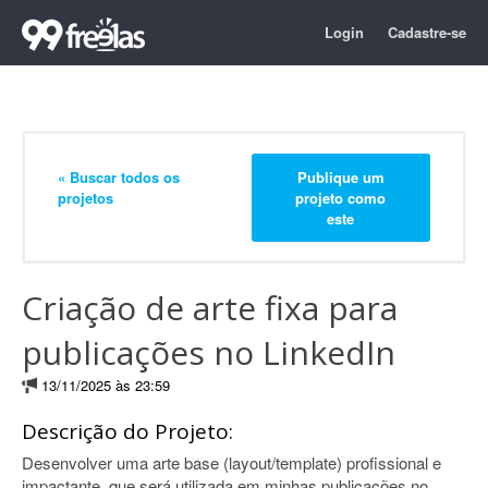
Login
Cadastre-se
« Buscar todos os
Publique um
projetos
projeto como
este
Criação de arte fixa para
publicações no LinkedIn
13/11/2025 às 23:59
Descrição do Projeto:
Desenvolver uma arte base (layout/template) profissional e
impactante, que será utilizada em minhas publicações no