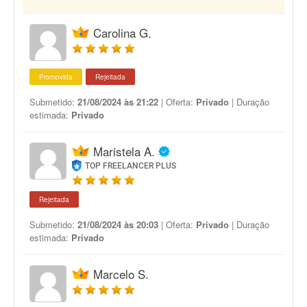
Carolina G.
Promovida
Rejeitada
Submetido:
21/08/2024 às 21:22
| Oferta:
Privado
| Duração
estimada:
Privado
Maristela A.
TOP FREELANCER PLUS
Rejeitada
Submetido:
21/08/2024 às 20:03
| Oferta:
Privado
| Duração
estimada:
Privado
Marcelo S.