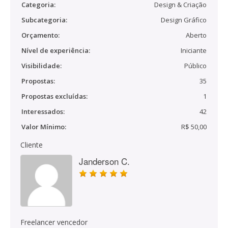
Categoria:
Design & Criação
Subcategoria:
Design Gráfico
Orçamento:
Aberto
Nível de experiência:
Iniciante
Visibilidade:
Público
Propostas:
35
Propostas excluídas:
1
Interessados:
42
Valor Mínimo:
R$ 50,00
Cliente
Janderson C.
Freelancer vencedor