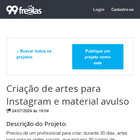
Login
Cadastre-se
« Buscar todos os
Publique um
projetos
projeto como
este
Criação de artes para
Instagram e material avulso
24/07/2024 às 19:04
Descrição do Projeto:
Preciso de um profissional para criar, durante 30 dias, artes
para nossas redes sociais, que incluem 30 contas de