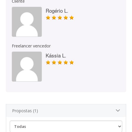
Cliente
Rogério L.
Freelancer vencedor
Kássia L.
Propostas (1)