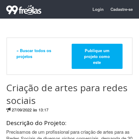
Login
Cadastre-se
« Buscar todos os
Publique um
projetos
projeto como
este
Criação de artes para redes
sociais
27/09/2022 às 13:17
Descrição do Projeto:
Precisamos de um profissional para criação de artes para as
Redes Sociais de diversos nichos comerciais, demanda de 30