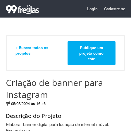
Login
Cadastre-se
« Buscar todos os
Publique um
projetos
projeto como
este
Criação de banner para
Instagram
05/05/2024 às 16:46
Descrição do Projeto:
Elaborar banner digital para locação de internet móvel.
Exemplo em