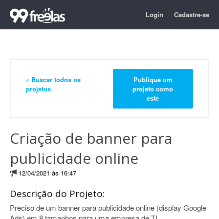
Login
Cadastre-se
« Buscar todos os
Publique um
projetos
projeto como
este
Criação de banner para
publicidade online
12/04/2021 às 16:47
Descrição do Projeto:
Preciso de um banner para publicidade online (display Google
Ads) em 8 tamanhos para uma empresa de TI.