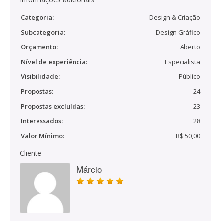
Categoria:
Design & Criação
Subcategoria:
Design Gráfico
Orçamento:
Aberto
Nível de experiência:
Especialista
Visibilidade:
Público
Propostas:
24
Propostas excluídas:
23
Interessados:
28
Valor Mínimo:
R$ 50,00
Cliente
Márcio